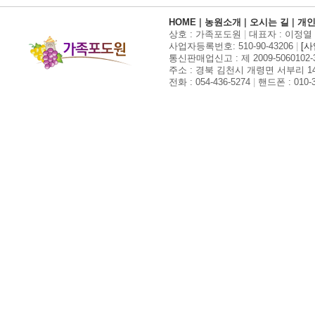
HOME
|
농원소개
|
오시는 길
|
개
상호 : 가족포도원
|
대표자 : 이정열 (Ka
사업자등록번호: 510-90-43206
|
[
통신판매업신고 : 제 2009-5060102-30
주소 : 경북 김천시 개령면 서부리 14
전화 : 054-436-5274
|
핸드폰 : 010-3