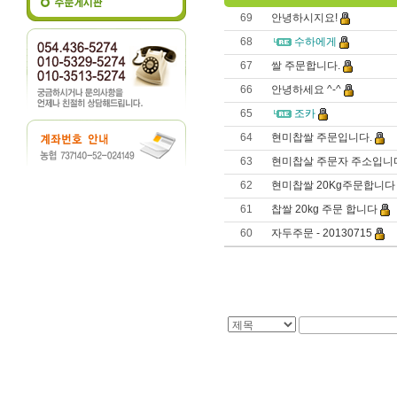
69
안녕하시지요!
68
수하에게
67
쌀 주문합니다.
66
안녕하세요 ^-^
65
조카
64
현미찹쌀 주문입니다.
63
현미찹살 주문자 주소입니
62
현미찹쌀 20Kg주문합니다
61
찹쌀 20kg 주문 합니다
60
자두주문 - 20130715