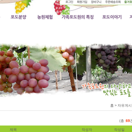
홈 > 자유게시
(총 :
69
제목
작성자
작성일