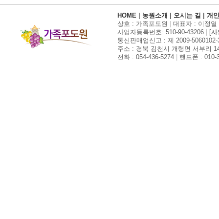
HOME
|
농원소개
|
오시는 길
|
개
상호 : 가족포도원
|
대표자 : 이정열 (Ka
사업자등록번호: 510-90-43206
|
[
통신판매업신고 : 제 2009-5060102-30
주소 : 경북 김천시 개령면 서부리 14
전화 : 054-436-5274
|
핸드폰 : 010-3